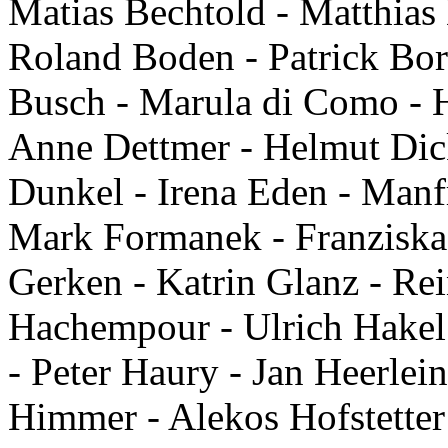
Matias Bechtold - Matthia
Roland Boden - Patrick Bor
Busch - Marula di Como - 
Anne Dettmer - Helmut Dick
Dunkel - Irena Eden - Manfr
Mark Formanek - Franziska 
Gerken - Katrin Glanz - Re
Hachempour - Ulrich Hakel
- Peter Haury - Jan Heerlein
Himmer - Alekos Hofstetter