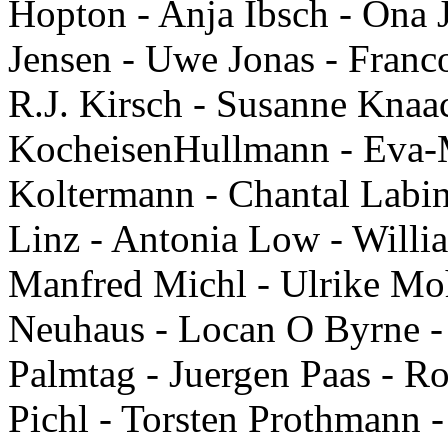
Hopton - Anja Ibsch - Ona J
Jensen - Uwe Jonas - Franc
R.J. Kirsch - Susanne Knaa
KocheisenHullmann - Eva-M
Koltermann - Chantal Labins
Linz - Antonia Low - Willi
Manfred Michl - Ulrike Mo
Neuhaus - Locan O Byrne - 
Palmtag - Juergen Paas - Ro
Pichl - Torsten Prothmann 