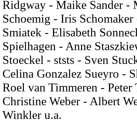
Ridgway - Maike Sander - 
Schoemig - Iris Schomaker 
Smiatek - Elisabeth Sonneck
Spielhagen - Anne Staszkie
Stoeckel - ststs - Sven Stu
Celina Gonzalez Sueyro - 
Roel van Timmeren - Peter T
Christine Weber - Albert W
Winkler u.a.