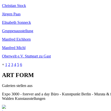
Christian Stock
Jürgen Paas
Elisabeth Sonneck
Gruppenausstellung
Manfred Eichhorn
Manfred Michl
Oberwelt e.V. Stuttgart zu Gast
+
1
2
3
4
5
6
ART FORM
Galerien stellen aus
Expo 3000 - forever and a day Büro - Kunstpunkt Berlin - Murata 
Walden Kunstausstellungen
›