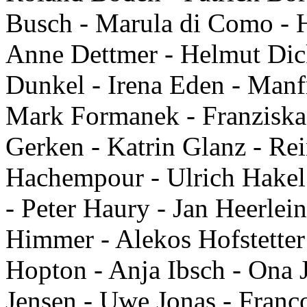
Busch - Marula di Como - 
Anne Dettmer - Helmut Dick
Dunkel - Irena Eden - Manfr
Mark Formanek - Franziska 
Gerken - Katrin Glanz - Re
Hachempour - Ulrich Hakel
- Peter Haury - Jan Heerlein
Himmer - Alekos Hofstetter
Hopton - Anja Ibsch - Ona J
Jensen - Uwe Jonas - Franc