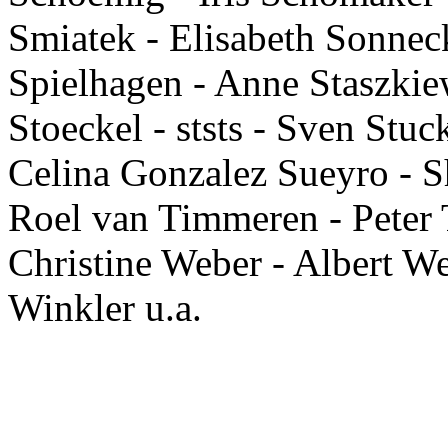
Smiatek - Elisabeth Sonneck
Spielhagen - Anne Staszkie
Stoeckel - ststs - Sven Stu
Celina Gonzalez Sueyro - 
Roel van Timmeren - Peter T
Christine Weber - Albert W
Winkler u.a.