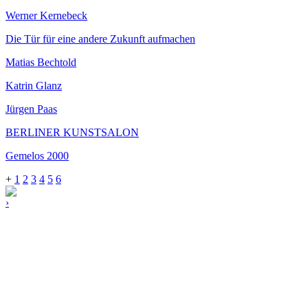
Werner Kernebeck
Die Tür für eine andere Zukunft aufmachen
Matias Bechtold
Katrin Glanz
Jürgen Paas
BERLINER KUNSTSALON
Gemelos 2000
+
1
2
3
4
5
6
›