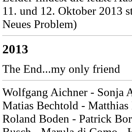
11. und 12. Oktober 2013 st
Neues Problem)
2013
The End...my only friend
Wolfgang Aichner - Sonja A
Matias Bechtold - Matthia
Roland Boden - Patrick Bor
Busch - Marula di Como - 