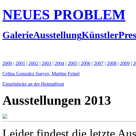
NEUES PROBLEM
Galerie
Ausstellung
Künstler
Pres
2000
|
2001
|
2002
|
2003
|
2004
|
2005
|
2006
|
2007
|
2008
|
2009
|
2
Celina Gonzalez Sueyro, Martine Feipel
Einzelstücke an der Heimatfront
Ausstellungen 2013
Leider findest die letzte 