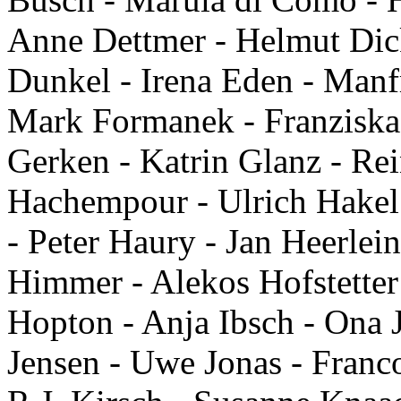
Anne Dettmer - Helmut Dick
Dunkel - Irena Eden - Manfr
Mark Formanek - Franziska 
Gerken - Katrin Glanz - Re
Hachempour - Ulrich Hakel
- Peter Haury - Jan Heerlein
Himmer - Alekos Hofstetter
Hopton - Anja Ibsch - Ona J
Jensen - Uwe Jonas - Franc