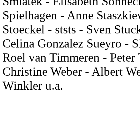
Smiatek - Elisabeth Sonneck
Spielhagen - Anne Staszkie
Stoeckel - ststs - Sven Stu
Celina Gonzalez Sueyro - 
Roel van Timmeren - Peter T
Christine Weber - Albert W
Winkler u.a.