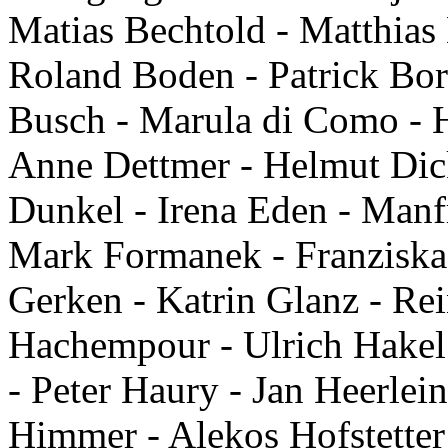
Matias Bechtold - Matthia
Roland Boden - Patrick Bor
Busch - Marula di Como - 
Anne Dettmer - Helmut Dick
Dunkel - Irena Eden - Manfr
Mark Formanek - Franziska 
Gerken - Katrin Glanz - Re
Hachempour - Ulrich Hakel
- Peter Haury - Jan Heerlein
Himmer - Alekos Hofstetter