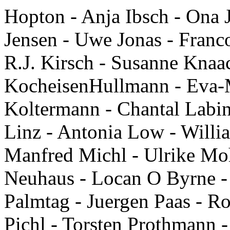
Hopton - Anja Ibsch - Ona J
Jensen - Uwe Jonas - Franc
R.J. Kirsch - Susanne Knaa
KocheisenHullmann - Eva-M
Koltermann - Chantal Labins
Linz - Antonia Low - Willi
Manfred Michl - Ulrike Mo
Neuhaus - Locan O Byrne - 
Palmtag - Juergen Paas - Ro
Pichl - Torsten Prothmann 