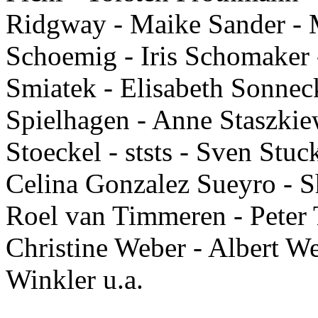
Ridgway - Maike Sander - 
Schoemig - Iris Schomaker 
Smiatek - Elisabeth Sonneck
Spielhagen - Anne Staszkie
Stoeckel - ststs - Sven Stu
Celina Gonzalez Sueyro - 
Roel van Timmeren - Peter T
Christine Weber - Albert W
Winkler u.a.