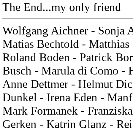
The End...my only friend
Wolfgang Aichner - Sonja A
Matias Bechtold - Matthia
Roland Boden - Patrick Bor
Busch - Marula di Como - 
Anne Dettmer - Helmut Dick
Dunkel - Irena Eden - Manfr
Mark Formanek - Franziska 
Gerken - Katrin Glanz - Re