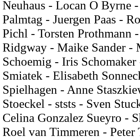
Neuhaus - Locan O Byrne - 
Palmtag - Juergen Paas - Ro
Pichl - Torsten Prothmann 
Ridgway - Maike Sander - 
Schoemig - Iris Schomaker 
Smiatek - Elisabeth Sonneck
Spielhagen - Anne Staszkie
Stoeckel - ststs - Sven Stu
Celina Gonzalez Sueyro - 
Roel van Timmeren - Peter T