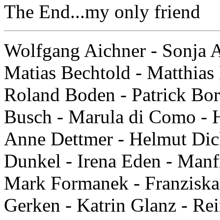
The End...my only friend
Wolfgang Aichner - Sonja A
Matias Bechtold - Matthia
Roland Boden - Patrick Bor
Busch - Marula di Como - 
Anne Dettmer - Helmut Dick
Dunkel - Irena Eden - Manfr
Mark Formanek - Franziska 
Gerken - Katrin Glanz - Re