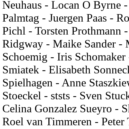
Neuhaus - Locan O Byrne - 
Palmtag - Juergen Paas - Ro
Pichl - Torsten Prothmann 
Ridgway - Maike Sander - 
Schoemig - Iris Schomaker 
Smiatek - Elisabeth Sonneck
Spielhagen - Anne Staszkie
Stoeckel - ststs - Sven Stu
Celina Gonzalez Sueyro - 
Roel van Timmeren - Peter T